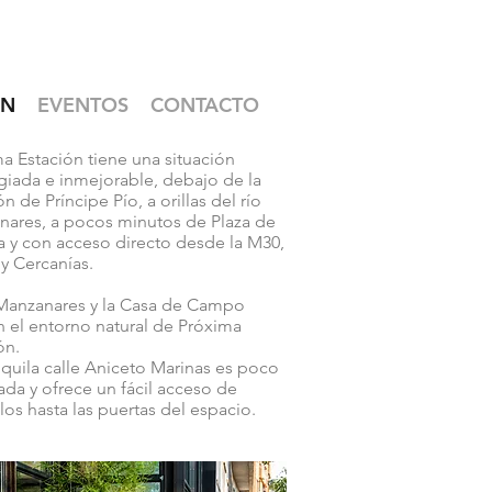
ÓN
EVENTOS
CONTACTO
a Estación tiene una situación
egiada e inmejorable, debajo de la
ón de Príncipe Pío, a orillas del río
ares, a pocos minutos de Plaza de
 y con acceso directo desde la M30,
y Cercanías.
 Manzanares y la Casa de Campo
 el entorno natural de Próxima
ón.
nquila calle Aniceto Marinas es poco
tada y ofrece un fácil acceso de
los hasta las puertas del espacio.