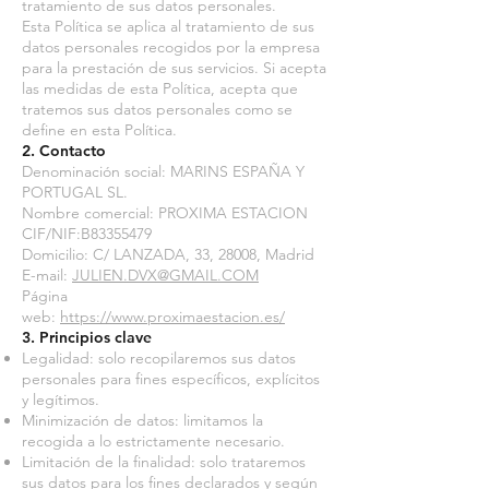
tratamiento de sus datos personales.
Esta Política se aplica al tratamiento de sus
datos personales recogidos por la empresa
para la prestación de sus servicios. Si acepta
las medidas de esta Política, acepta que
tratemos sus datos personales como se
define en esta Política.
2. Contacto
Denominación social: MARINS ESPAÑA Y
PORTUGAL SL.
Nombre comercial: PROXIMA ESTACION
CIF/NIF:B83355479
Domicilio: C/ LANZADA, 33, 28008, Madrid
E-mail:
JULIEN.DVX@GMAIL.COM
Página
web:
https://www.proximaestacion.es/
3. Principios clave
Legalidad: solo recopilaremos sus datos
personales para fines específicos, explícitos
y legítimos.
Minimización de datos: limitamos la
recogida a lo estrictamente necesario.
Limitación de la finalidad: solo trataremos
sus datos para los fines declarados y según